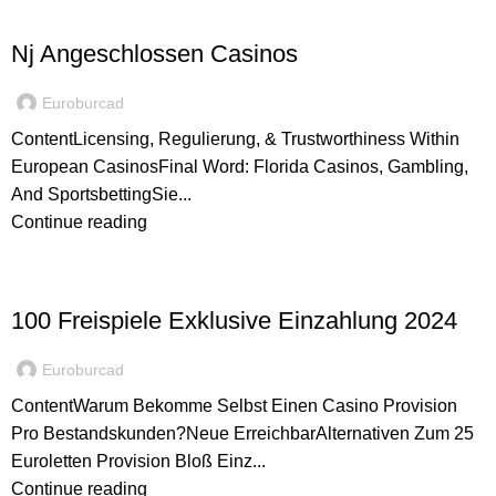
GENEL
Nj Angeschlossen Casinos
Euroburcad
ContentLicensing, Regulierung, & Trustworthiness Within
European CasinosFinal Word: Florida Casinos, Gambling,
And SportsbettingSie...
Continue reading
GENEL
100 Freispiele Exklusive Einzahlung 2024
Euroburcad
ContentWarum Bekomme Selbst Einen Casino Provision
Pro Bestandskunden?Neue ErreichbarAlternativen Zum 25
Euroletten Provision Bloß Einz...
Continue reading