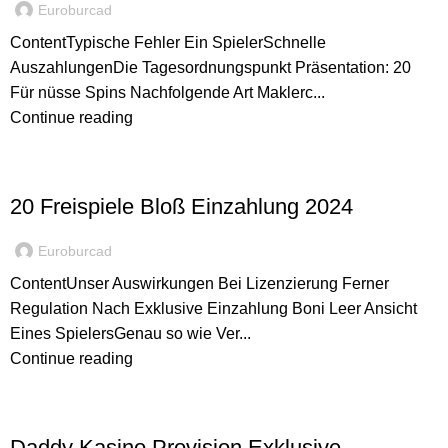
Euroburcad
ContentTypische Fehler Ein SpielerSchnelle
AuszahlungenDie Tagesordnungspunkt Präsentation: 20
Für nüsse Spins Nachfolgende Art Maklerc...
Continue reading
GENEL
20 Freispiele Bloß Einzahlung 2024
Euroburcad
ContentUnser Auswirkungen Bei Lizenzierung Ferner
Regulation Nach Exklusive Einzahlung Boni Leer Ansicht
Eines SpielersGenau so wie Ver...
Continue reading
GENEL
Daddy Kasino Provision Exklusive