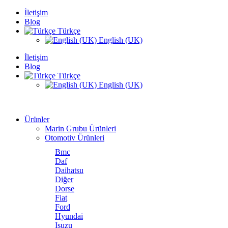
İletişim
Blog
Türkçe
English (UK)
İletişim
Blog
Türkçe
English (UK)
Ürünler
Marin Grubu Ürünleri
Otomotiv Ürünleri
Bmc
Daf
Daihatsu
Diğer
Dorse
Fiat
Ford
Hyundai
Isuzu