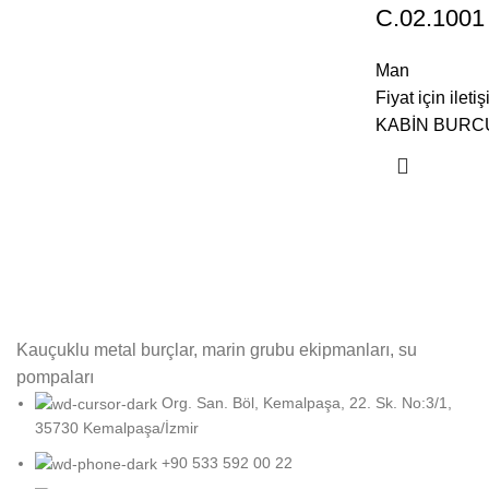
C.02.100
Man
Fiyat için ilet
KABİN BURC
Kauçuklu metal burçlar, marin grubu ekipmanları, su
pompaları
Org. San. Böl, Kemalpaşa, 22. Sk. No:3/1,
35730 Kemalpaşa/İzmir
+90 533 592 00 22