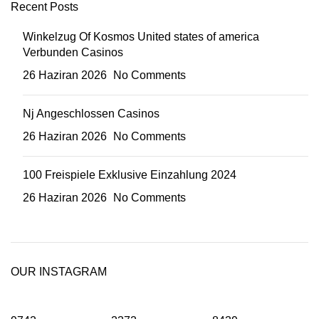
Recent Posts
Winkelzug Of Kosmos United states of america
Verbunden Casinos
26 Haziran 2026
No Comments
Nj Angeschlossen Casinos
26 Haziran 2026
No Comments
100 Freispiele Exklusive Einzahlung 2024
26 Haziran 2026
No Comments
OUR INSTAGRAM