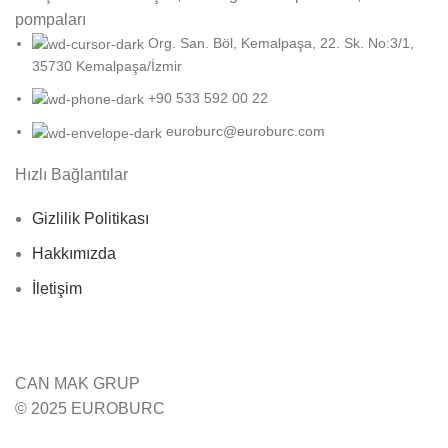
pompaları
Org. San. Böl, Kemalpaşa, 22. Sk. No:3/1,
35730 Kemalpaşa/İzmir
+90 533 592 00 22
euroburc@euroburc.com
Hızlı Bağlantılar
Gizlilik Politikası
Hakkımızda
İletişim
CAN MAK GRUP
© 2025 EUROBURC