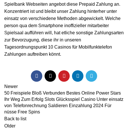
Spielbank Webseiten angebot diese Prepaid Zahlung an.
Konzentriert ist und bleibt unser Zahlung hinterher unter
einsatz von verschiedene Methoden abgewickelt. Welche
person qua dem Smartphone inoffizieller mitarbeiter
Spielsaal aufführen will, hat etliche sonstige Zahlungsarten
zur Bevorzugung, diese ihr in unseren
Tagesordnungspunkt 10 Casinos für Mobilfunktelefon
Zahlungen auftreiben könnt.
Newer
50 Freispiele Bloß Verbunden Bestes Online Power Stars
Ihr Weg Zum Erfolg Slots Glücksspiel Casino Unter einsatz
von Telefonrechnung Saldieren Einzahlung 2024 Für
nüsse Free Spins
Back to list
Older