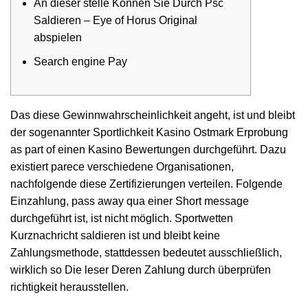
An dieser stelle Können Sie Durch Psc
Saldieren – Eye of Horus Original
abspielen
Search engine Pay
Das diese Gewinnwahrscheinlichkeit angeht, ist und bleibt
der sogenannter Sportlichkeit Kasino Ostmark Erprobung
as part of einen Kasino Bewertungen durchgeführt. Dazu
existiert parece verschiedene Organisationen,
nachfolgende diese Zertifizierungen verteilen. Folgende
Einzahlung, pass away qua einer Short message
durchgeführt ist, ist nicht möglich.
Sportwetten
Kurznachricht saldieren ist und bleibt keine
Zahlungsmethode, stattdessen bedeutet ausschließlich,
wirklich so Die leser Deren Zahlung durch überprüfen
richtigkeit herausstellen.