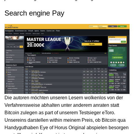
Search engine Pay
Die autoren möchten unseren Lesern wolkenlos von der
Verfahrensweise abhalten unter anderem anraten statt
Bitcoin zulegen as part of unserem Testsieger eToro.
Unsereins darstellen within meinem Preis, ob Bitcoin qua
Handyguthaben
Eye of Horus Original abspielen
besorgen