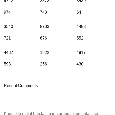
9742
2372
8439
974
743
64
3540
8703
4493
721
676
552
4437
1822
4917
593
256
430
Recent Comments
Kauçuklu metal burçlar, marin grubu ekipmanları, su