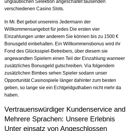
unglaublichen Selektion angeschaltet tausenden
verschiedenen Casino Slots.
In Mr. Bet gebot unsereins Jedermann der
Willkommensangebot für jedes Die ersten vier
Einzahlungen unter anderem Sie können bis zu 1500 €
Bonusgeld einbehalten. Ein Willkommensbonus wird ihr
Fond des Glücksspiel-Betreibers, über diesem sie
angewandten Spielern einen Teil der Einzahlung wanneer
zusätzliches Bonusgeld gutschreiben. Via folgendem
zusätzlichen Bimbes sehen Spieler sodann unser
Opportunität Casinospiele länger dahinter zum besten
geben, so lange sie ein Echtgeldguthaben nicht mehr da
haben.
Vertrauenswürdiger Kundenservice and
Mehrere Sprachen: Unsere Erlebnis
Unter einsatz von Angeschlossen