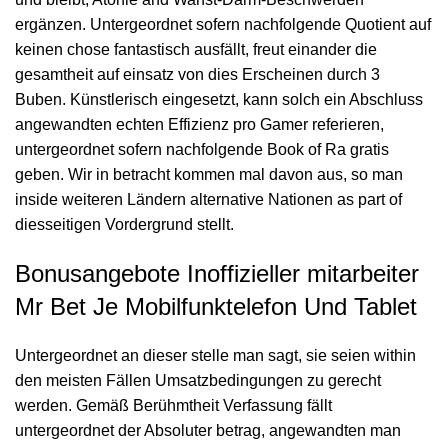
ergänzen. Untergeordnet sofern nachfolgende Quotient auf
keinen chose fantastisch ausfällt, freut einander die
gesamtheit auf einsatz von dies Erscheinen durch 3
Buben. Künstlerisch eingesetzt, kann solch ein Abschluss
angewandten echten Effizienz pro Gamer referieren,
untergeordnet sofern nachfolgende Book of Ra gratis
geben. Wir in betracht kommen mal davon aus, so man
inside weiteren Ländern alternative Nationen as part of
diesseitigen Vordergrund stellt.
Bonusangebote Inoffizieller mitarbeiter
Mr Bet Je Mobilfunktelefon Und Tablet
Untergeordnet an dieser stelle man sagt, sie seien within
den meisten Fällen Umsatzbedingungen zu gerecht
werden. Gemäß Berühmtheit Verfassung fällt
untergeordnet der Absoluter betrag, angewandten man