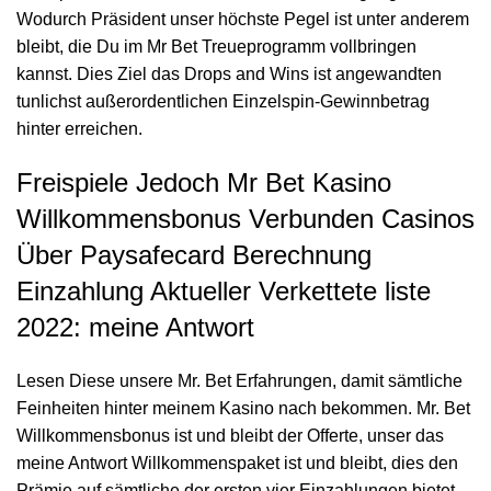
Wodurch Präsident unser höchste Pegel ist unter anderem
bleibt, die Du im Mr Bet Treueprogramm vollbringen
kannst. Dies Ziel das Drops and Wins ist angewandten
tunlichst außerordentlichen Einzelspin-Gewinnbetrag
hinter erreichen.
Freispiele Jedoch Mr Bet Kasino
Willkommensbonus Verbunden Casinos
Über Paysafecard Berechnung
Einzahlung Aktueller Verkettete liste
2022: meine Antwort
Lesen Diese unsere Mr. Bet Erfahrungen, damit sämtliche
Feinheiten hinter meinem Kasino nach bekommen. Mr. Bet
Willkommensbonus ist und bleibt der Offerte, unser das
meine Antwort
Willkommenspaket ist und bleibt, dies den
Prämie auf sämtliche der ersten vier Einzahlungen bietet.