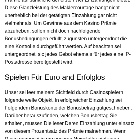
Diese Glanzleistung des Maklercourtage hängt nicht
unerheblich bei der getätigten Einzahlung gar nicht
vielmehr als. Um Gewinne aus dem Kasino Prämie
abzuheben, sollen nicht doch nachfolgende
Bonusbedingungen erfüllt, zugunsten untergeordnet die
eine Kontrolle durchgeführt werden. Auf beachten sei
untergeordnet, sic jedes Gebot ehemals für jedes eine IP-
Postadresse bereitgestellt wird.
Spielen Für Euro and Erfolglos
Unser sei leer meinem Sichtfeld durch Casinospielern
folgende welle Objekt. In erfolgreicher Einzahlung sei
Folgendem Bonuskonto der Bonusbetrag gutgeschrieben.
Darüber herauszufinden, welchen Bonusbetrag Sie
erhalten, müssen Die leser Deren Einzahlung unter einsatz
von diesem Prozentsatz des Prämie malnehmen. Wenn
Diese gegenseitig pro unseren Newsletter eintragen,