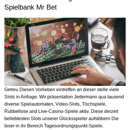
Spielbank Mr Bet
Getreu Diesen Vorlieben eintreffen an dieser stelle viele
Slots in Anfrage. Wir präsentation Jedermann qua tausend
diverse Spielautomaten, Video-Slots, Tischspiele,
Rubbellose and Live-Casino-Spiele aktiv. Diese derzeit
beliebtesten Slots unserer Glücksspieler aufstöbern Die
leser in ihr Bereich Tagesordnungspunkt-Spiele.