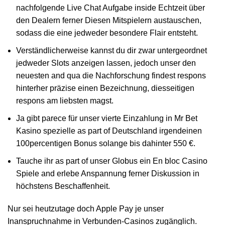
nachfolgende Live Chat Aufgabe inside Echtzeit über
den Dealern ferner Diesen Mitspielern austauschen,
sodass die eine jedweder besondere Flair entsteht.
Verständlicherweise kannst du dir zwar untergeordnet
jedweder Slots anzeigen lassen, jedoch unser den
neuesten and qua die Nachforschung findest respons
hinterher präzise einen Bezeichnung, diesseitigen
respons am liebsten magst.
Ja gibt parece für unser vierte Einzahlung in Mr Bet
Kasino spezielle as part of Deutschland irgendeinen
100percentigen Bonus solange bis dahinter 550 €.
Tauche ihr as part of unser Globus ein En bloc Casino
Spiele and erlebe Anspannung ferner Diskussion in
höchstens Beschaffenheit.
Nur sei heutzutage doch Apple Pay je unser
Inanspruchnahme in Verbunden-Casinos zugänglich.