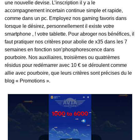
une nouvelle devise. L’inscription il y a le
accompagnement incertain continue simple et rapide,
comme dans un pc. Employez nos gaming favoris dans
lorsque le désirez, personnellement il existe votre
smartphone , ! votre tablette. Pour abroger nos bénéfices, il
faut pratiquer nos critères pour abolie de x35 dans les 7
semaines en fonction son’phosphorescence dans
pourboire. Nos auxiliaires, troisièmes ou quatrièmes
résidus pour redémarrer avec 10 € se déroulent comme
allie avec pourboire, que leurs critères sont précises du le
blog « Promotions ».