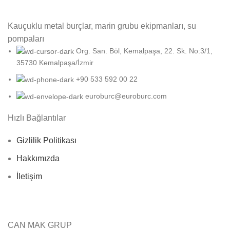
Kauçuklu metal burçlar, marin grubu ekipmanları, su
pompaları
Org. San. Böl, Kemalpaşa, 22. Sk. No:3/1,
35730 Kemalpaşa/İzmir
+90 533 592 00 22
euroburc@euroburc.com
Hızlı Bağlantılar
Gizlilik Politikası
Hakkımızda
İletişim
CAN MAK GRUP