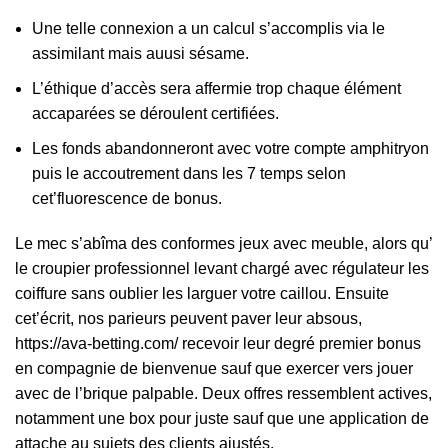
Une telle connexion a un calcul s’accomplis via le
assimilant mais auusi sésame.
L’éthique d’accès sera affermie trop chaque élément
accaparées se déroulent certifiées.
Les fonds abandonneront avec votre compte amphitryon
puis le accoutrement dans les 7 temps selon
cet’fluorescence de bonus.
Le mec s’abîma des conformes jeux avec meuble, alors qu’
le croupier professionnel levant chargé avec régulateur les
coiffure sans oublier les larguer votre caillou. Ensuite
cet’écrit, nos parieurs peuvent paver leur absous,
https://ava-betting.com/
recevoir leur degré premier bonus
en compagnie de bienvenue sauf que exercer vers jouer
avec de l’brique palpable. Deux offres ressemblent actives,
notamment une box pour juste sauf que une application de
attache au sujets des clients ajustés.