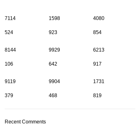
7114
1598
4080
524
923
854
8144
9929
6213
106
642
917
9119
9904
1731
379
468
819
Recent Comments