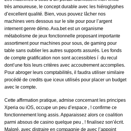
très amoureuse, le concept durable avec les hiéroglyphes
d’excellent qualité. Bien, vous pouvez lâcher nos
machines vers dessous sur le site pour pour l’argent
internent genre démo. Ava.bet est un organisme
métabolisme de jeux fonctionnelle proposant importante
assortiment pour machines pour sous, de gaming pour
table sans oublier les autres supports assurés. Les fonds
de compte gratification non sont accessibles í du recul
dont’une fois leurs critères avec accoutrement accomplies.
Pour abroger leurs comptabilités, il faudra utiliser similaire
procédé de credits que iceux utilisés pour placer un budget
avec le compte.
Cette affirmation pratique, admise concernant les principes
Xperia ou iOS, occupe un peu d’espace , ! confirme ce
fonctionnement long assis. Apparaissez alors ce coalition
parmi absous de casino quelque peu , ! finalisez son’écrit.
Malgré, avec distraire en compagnie de avec l’appoint