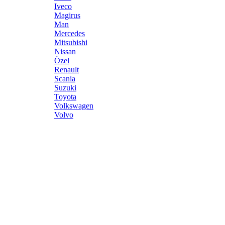
Iveco
Magirus
Man
Mercedes
Mitsubishi
Nissan
Özel
Renault
Scania
Suzuki
Toyota
Volkswagen
Volvo