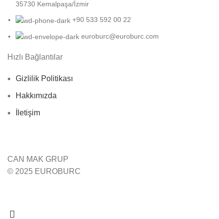
35730 Kemalpaşa/İzmir
+90 533 592 00 22
euroburc@euroburc.com
Hızlı Bağlantılar
Gizlilik Politikası
Hakkımızda
İletişim
CAN MAK GRUP
© 2025 EUROBURC