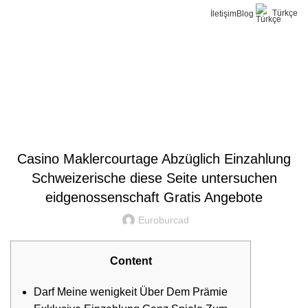
Türkçe
İletişim
Blog
Menu
Blog
GENEL
Casino Maklercourtage Abzüglich Einzahlung
Schweizerische diese Seite untersuchen
eidgenossenschaft Gratis Angebote
Euroburcad
Content
Darf Meine wenigkeit Über Dem Prämie