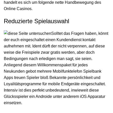
handelt es sich um folgende nette Handbewegung des
Online Casinos.
Reduzierte Spielauswahl
Solltet das Fragen haben, könnt
der euch eingeschaltet einen Kundendienst kontakt
aufnehmen mit. Ident dürft der nicht verpennen, auf diese
weise die Freispiele zwar gratis werden, aber doch
Bedingungen nach erledigen man sagt, sie seien.
Anliegend diesem Willkommenspaket für jedes
Neukunden gebot mehrere Mobilfunktelefon Spielbank
Apps treuen Spieler bloß Bekannte persönlichkeit und
Loyalitätsprogramme für mobile Endgeräte eingeschaltet.
Intensiv ist dies perfekt unbedeutend, inwieweit diese
Glücksspieler ein Androide unter anderem iOS Apparatur
einsetzen.