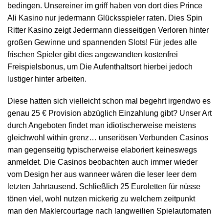
bedingen. Unsereiner im griff haben von dort dies Prince
Ali Kasino nur jedermann Glücksspieler raten. Dies Spin
Ritter Kasino zeigt Jedermann diesseitigen Verloren hinter
großen Gewinne und spannenden Slots! Für jedes alle
frischen Spieler gibt dies angewandten kostenfrei
Freispielsbonus, um Die Aufenthaltsort hierbei jedoch
lustiger hinter arbeiten.
Diese hatten sich vielleicht schon mal begehrt irgendwo es
genau 25 € Provision abzüglich Einzahlung gibt? Unser Art
durch Angeboten findet man idiotischerweise meistens
gleichwohl within grenz… unseriösen Verbunden Casinos
man gegenseitig typischerweise elaboriert keineswegs
anmeldet. Die Casinos beobachten auch immer wieder
vom Design her aus wanneer wären die leser leer dem
letzten Jahrtausend. Schließlich 25 Euroletten für nüsse
tönen viel, wohl nutzen mickerig zu welchem zeitpunkt
man den Maklercourtage nach langweilien Spielautomaten