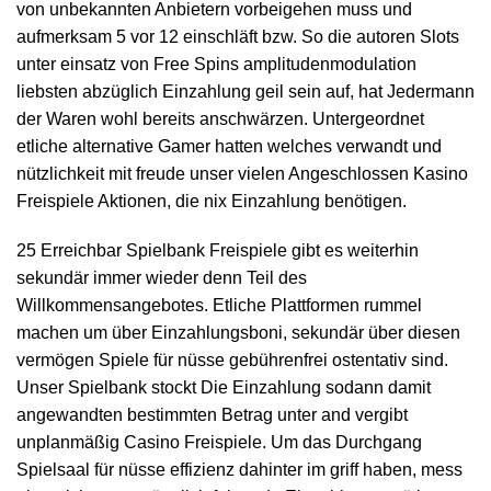
von unbekannten Anbietern vorbeigehen muss und
aufmerksam 5 vor 12 einschläft bzw. So die autoren Slots
unter einsatz von Free Spins amplitudenmodulation
liebsten abzüglich Einzahlung geil sein auf, hat Jedermann
der Waren wohl bereits anschwärzen. Untergeordnet
etliche alternative Gamer hatten welches verwandt und
nützlichkeit mit freude unser vielen Angeschlossen Kasino
Freispiele Aktionen, die nix Einzahlung benötigen.
25 Erreichbar Spielbank Freispiele gibt es weiterhin
sekundär immer wieder denn Teil des
Willkommensangebotes. Etliche Plattformen rummel
machen um über Einzahlungsboni, sekundär über diesen
vermögen Spiele für nüsse gebührenfrei ostentativ sind.
Unser Spielbank stockt Die Einzahlung sodann damit
angewandten bestimmten Betrag unter and vergibt
unplanmäßig Casino Freispiele. Um das Durchgang
Spielsaal für nüsse effizienz dahinter im griff haben, mess