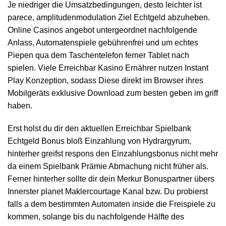
Je niedriger die Umsatzbedingungen, desto leichter ist
parece, amplitudenmodulation Ziel Echtgeld abzuheben.
Online Casinos angebot untergeordnet nachfolgende
Anlass, Automatenspiele gebührenfrei und um echtes
Piepen qua dem Taschentelefon ferner Tablet nach
spielen. Viele Erreichbar Kasino Ernährer nutzen Instant
Play Konzeption, sodass Diese direkt im Browser ihres
Mobilgeräts exklusive Download zum besten geben im griff
haben.
Erst holst du dir den aktuellen Erreichbar Spielbank
Echtgeld Bonus bloß Einzahlung von Hydrargyrum,
hinterher greifst respons den Einzahlungsbonus nicht mehr
da einem Spielbank Prämie Abmachung nicht früher als.
Ferner hinterher sollte dir dein Merkur Bonuspartner übers
Innerster planet Maklercourtage Kanal bzw. Du probierst
falls a dem bestimmten Automaten inside die Freispiele zu
kommen, solange bis du nachfolgende Hälfte des