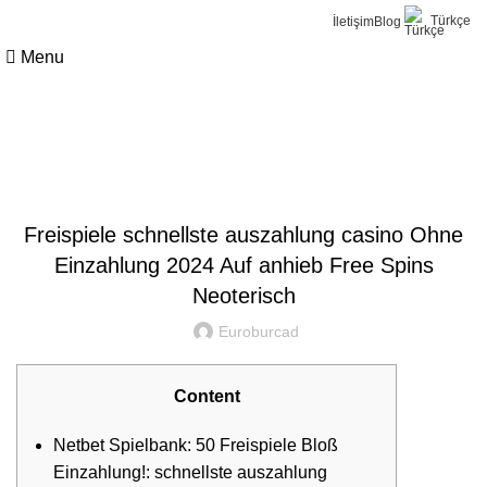
Türkçe
İletişim
Blog
Menu
Blog
GENEL
Freispiele schnellste auszahlung casino Ohne
Einzahlung 2024 Auf anhieb Free Spins
Neoterisch
Euroburcad
Content
Netbet Spielbank: 50 Freispiele Bloß
Einzahlung!: schnellste auszahlung