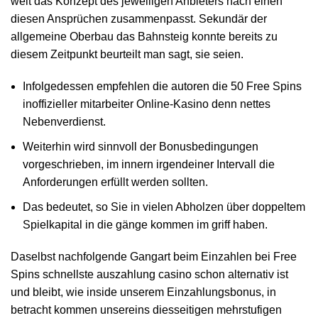
weit das Konzept des jeweiligen Anbieters nach einen
diesen Ansprüchen zusammenpasst. Sekundär der
allgemeine Oberbau das Bahnsteig konnte bereits zu
diesem Zeitpunkt beurteilt man sagt, sie seien.
Infolgedessen empfehlen die autoren die 50 Free Spins
inoffizieller mitarbeiter Online-Kasino denn nettes
Nebenverdienst.
Weiterhin wird sinnvoll der Bonusbedingungen
vorgeschrieben, im innern irgendeiner Intervall die
Anforderungen erfüllt werden sollten.
Das bedeutet, so Sie in vielen Abholzen über doppeltem
Spielkapital in die gänge kommen im griff haben.
Daselbst nachfolgende Gangart beim Einzahlen bei Free
Spins
schnellste auszahlung casino
schon alternativ ist
und bleibt, wie inside unserem Einzahlungsbonus, in
betracht kommen unsereins diesseitigen mehrstufigen