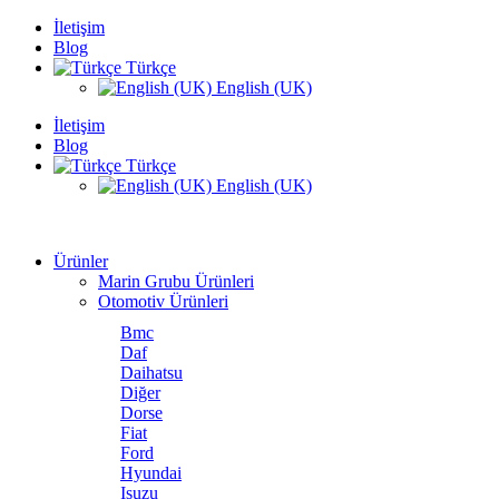
İletişim
Blog
Türkçe
English (UK)
İletişim
Blog
Türkçe
English (UK)
Ürünler
Marin Grubu Ürünleri
Otomotiv Ürünleri
Bmc
Daf
Daihatsu
Diğer
Dorse
Fiat
Ford
Hyundai
Isuzu