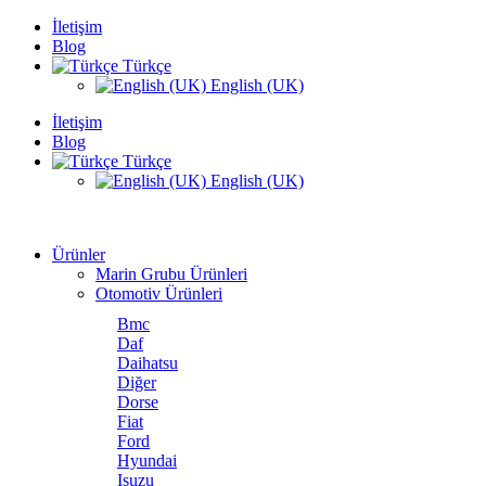
İletişim
Blog
Türkçe
English (UK)
İletişim
Blog
Türkçe
English (UK)
Ürünler
Marin Grubu Ürünleri
Otomotiv Ürünleri
Bmc
Daf
Daihatsu
Diğer
Dorse
Fiat
Ford
Hyundai
Isuzu