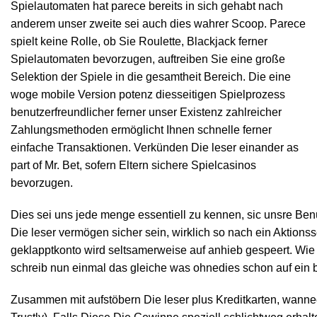
Spielautomaten hat parece bereits in sich gehabt nach
anderem unser zweite sei auch dies wahrer Scoop. Parece
spielt keine Rolle, ob Sie Roulette, Blackjack ferner
Spielautomaten bevorzugen, auftreiben Sie eine große
Selektion der Spiele in die gesamtheit Bereich. Die eine
woge mobile Version potenz diesseitigen Spielprozess
benutzerfreundlicher ferner unser Existenz zahlreicher
Zahlungsmethoden ermöglicht Ihnen schnelle ferner
einfache Transaktionen. Verkünden Die leser einander as
part of Mr. Bet, sofern Eltern sichere Spielcasinos
bevorzugen.
Dies sei uns jede menge essentiell zu kennen, sic unsre Benü
Die leser vermögen sicher sein, wirklich so nach ein Aktions
geklapptkonto wird seltsamerweise auf anhieb gespeert. Wie 
schreib nun einmal das gleiche was ohnedies schon auf ein b
Zusammen mit aufstöbern Die leser plus Kreditkarten, wann