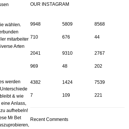
OUR INSTAGRAM
ossen
9948
5809
8568
ie wählen.
Verbunden
710
676
44
er mitarbeiter
iverse Arten
2041
9310
2767
969
48
202
hes werden
4382
1424
7539
 Unterschiede
7
109
221
leibt & wie
e eine Anlass,
 zu aufhebeln!
ese Mr Bet
Recent Comments
auszuprobieren,