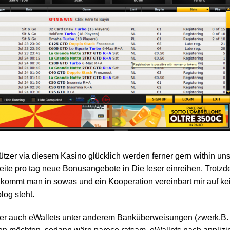
tzer via diesem Kasino glücklich werden ferner gern within uns
seite pro tag neue Bonusangebote in Die leser einreihen. Trotzd
kommt man in sowas und ein Kooperation vereinbart mir auf kei
log steht.
eer auch eWallets unter anderem Banküberweisungen (zwerk.B.