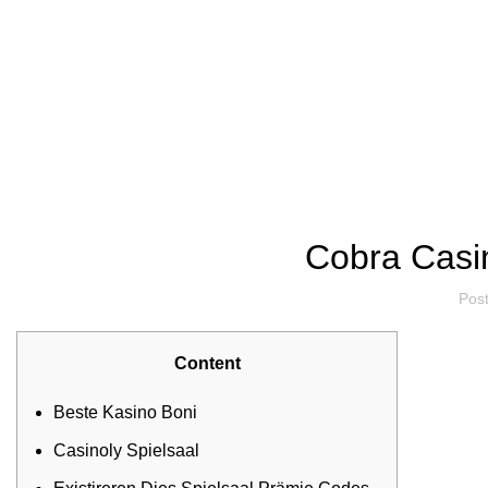
Blog
Cobra Casi
Pos
Content
Beste Kasino Boni
Casinoly Spielsaal