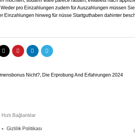
lten möchten, sodann wäre parece ratsam, eWallets nach applizi
g. Weder pro Einzahlungen zudem für Auszahlungen müssen Si
ier Einzahlungen hinweg für nüsse Startguthaben dahinter besc
mmensbonus Nicht?, Die Erprobung And Erfahrungen 2024
Hızlı Bağlantılar
Gizlilik Politikası