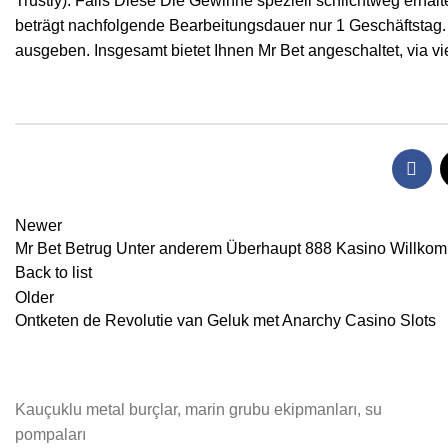
Trustly). Falls Diese Die Gewinne speziell schlichtweg erha
beträgt nachfolgende Bearbeitungsdauer nur 1 Geschäftsta
ausgeben. Insgesamt bietet Ihnen Mr Bet angeschaltet, via v
Newer
Mr Bet Betrug Unter anderem Überhaupt 888 Kasino Willko
Back to list
Older
Ontketen de Revolutie van Geluk met Anarchy Casino Slots
Kauçuklu metal burçlar, marin grubu ekipmanları, su
pompaları