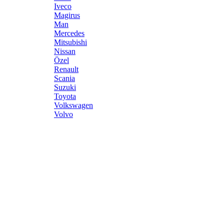
Iveco
Magirus
Man
Mercedes
Mitsubishi
Nissan
Özel
Renault
Scania
Suzuki
Toyota
Volkswagen
Volvo