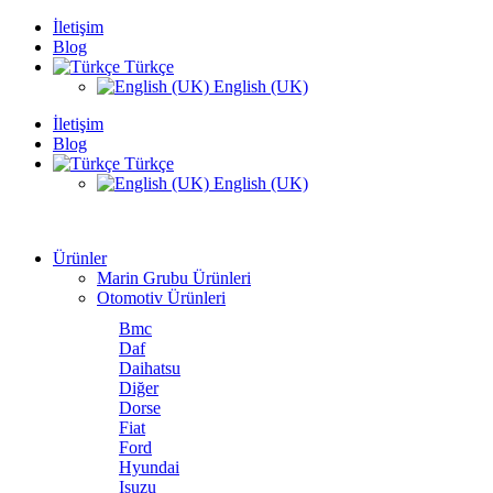
İletişim
Blog
Türkçe
English (UK)
İletişim
Blog
Türkçe
English (UK)
Ürünler
Marin Grubu Ürünleri
Otomotiv Ürünleri
Bmc
Daf
Daihatsu
Diğer
Dorse
Fiat
Ford
Hyundai
Isuzu